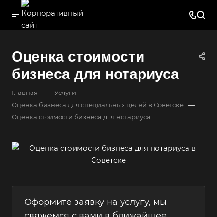
Оценка стоимости
бизнеса для нотариуса
—
—
Главная
Услуги
—
Оценка бизнеса для специальных целей в Советске
Оценка стоимости бизнеса для нотариуса
Оформите заявку на услугу, мы
свяжемся с вами в ближайшее