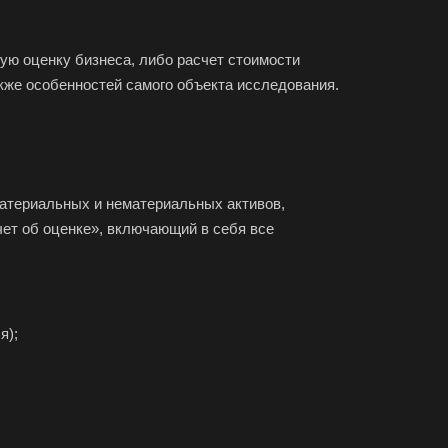
ую оценку бизнеса, либо расчет стоимости
кже особенностей самого объекта исследования.
материальных и нематериальных активов,
чет об оценке», включающий в себя все
я);