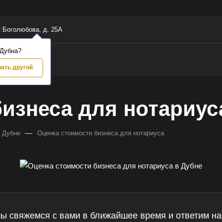
т Боголюбова, д. 25А
 Дубна?
ать другой
бизнеса для нотариус
—
в Дубне
Оценка стоимости бизнеса для нотариуса
мы свяжемся с вами в ближайшее время и ответим на