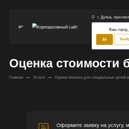
г. Дубна, проспек
Ваш город
Да
Выбр
Оценка стоимости 
—
—
Главная
Услуги
Оценка бизнеса для специальных целей 
Оформите заявку на услугу, 