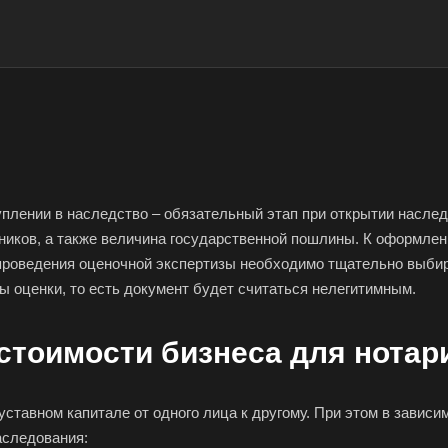
уплении в наследство – обязательный этап при открытии наслед
иков, а также величина государственной пошлины. К оформлен
 проведения оценочной экспертизы необходимо тщательно выбир
ы оценки, то есть документ будет считаться нелегитимным.
 стоимости бизнеса для нотар
уставном капитале от одного лица к другому. При этом в зависи
аследования: