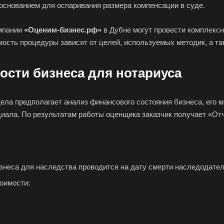
 основанием для оспаривания размера компенсации в суде.
омпании
«Оценим-бизнес.рф»
в Дубне могут провести комплексн
мость процедуры зависят от целей, используемых методик, а та
ости бизнеса для нотариуса
ела предполагает анализ финансового состояния бизнеса, его 
циала. По результатам работы оценщика заказчик получает «От
знеса для наследства проводится на дату смерти наследодател
оимости;
 ваш город