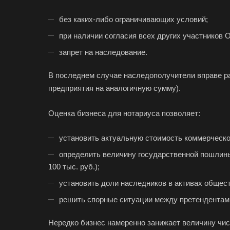
без каких-либо ограничивающих условий;
при наличии согласия всех других участников 
запрет на наследование.
В последнем случае наследополучители вправе р
предприятия на аналогичную сумму).
Оценка бизнеса для нотариуса позволяет:
установить актуальную стоимость коммерческо
определить величину государственной пошлины 
100 тыс. руб.);
установить доли наследников в активах общест
решить спорные ситуации между претендентами
Нередко бизнес намеренно занижает величину чис