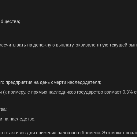
Общества;
ассчитывать на денежную выплату, эквивалентную текущей рын
го предприятия на день смерти наследодателя;
(к примеру, с прямых наследников государство взимает 0,3% о
ва;
 на наследство.
тых активов для снижения налогового бремени. Это может повл