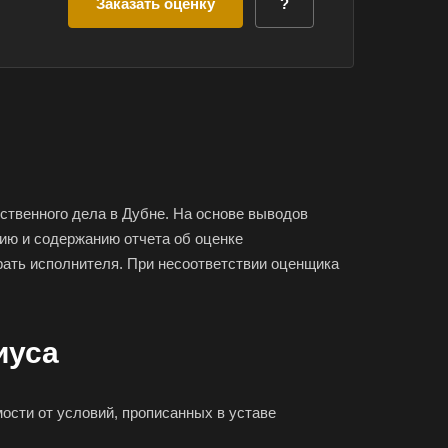
Заказать оценку
?
ственного дела в Дубне. На основе выводов
ию и содержанию отчета об оценке
ать исполнителя. При несоответствии оценщика
иуса
мости от условий, прописанных в уставе