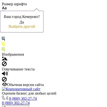
Размер шрифта
Ваш город Кемерово?
Ваш город Кемерово?
Да
Да
Цвет фона и шрифта
Выбрать другой
Выбрать другой
Изображения
Озвучивание текста
Обычная версия сайта
Оценим бизнес для любых целей
8 (800) 302-27-74
8 (800) 302-27-74