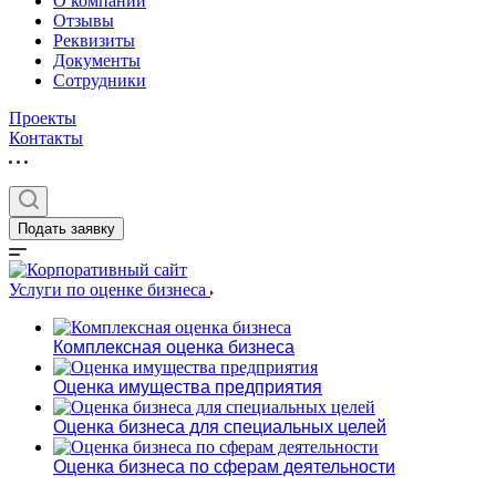
О компании
Отзывы
Реквизиты
Документы
Сотрудники
Проекты
Контакты
Выберите ваш г
Подать заявку
Услуги по оценке бизнеса
Например:
Кемерово
Комплексная оценка бизнеса
Абакан
Оценка имущества предприятия
Абдулино
Абинск
Оценка бизнеса для специальных целей
Азов
Оценка бизнеса по сферам деятельности
Аксай