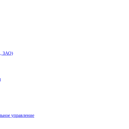
, ЗАО)
и
льное управление