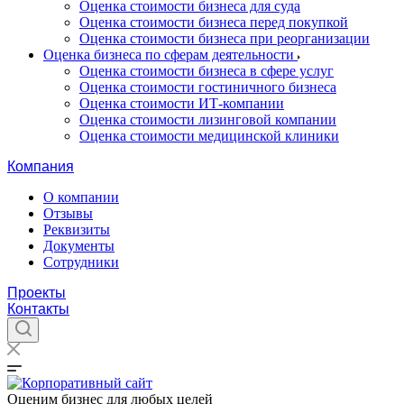
Оценка стоимости бизнеса для суда
Оценка стоимости бизнеса перед покупкой
Оценка стоимости бизнеса при реорганизации
Оценка бизнеса по сферам деятельности
Оценка стоимости бизнеса в сфере услуг
Оценка стоимости гостиничного бизнеса
Оценка стоимости ИТ-компании
Оценка стоимости лизинговой компании
Оценка стоимости медицинской клиники
Компания
О компании
Отзывы
Реквизиты
Документы
Сотрудники
Проекты
Контакты
Оценим бизнес для любых целей