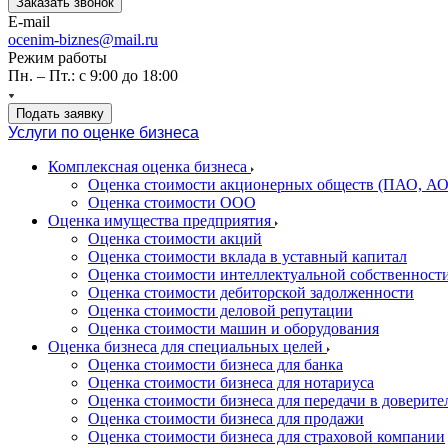
Заказать звонок
E-mail
ocenim-biznes@mail.ru
Режим работы
Пн. – Пт.: с 9:00 до 18:00
Подать заявку
Услуги по оценке бизнеса
Комплексная оценка бизнеса
Оценка стоимости акционерных обществ (ПАО, АО
Оценка стоимости ООО
Оценка имущества предприятия
Оценка стоимости акций
Оценка стоимости вклада в уставный капитал
Оценка стоимости интеллектуальной собственност
Оценка стоимости дебиторской задолженности
Оценка стоимости деловой репутации
Оценка стоимости машин и оборудования
Оценка бизнеса для специальных целей
Оценка стоимости бизнеса для банка
Оценка стоимости бизнеса для нотариуса
Оценка стоимости бизнеса для передачи в доверите
Оценка стоимости бизнеса для продажи
Оценка стоимости бизнеса для страховой компании