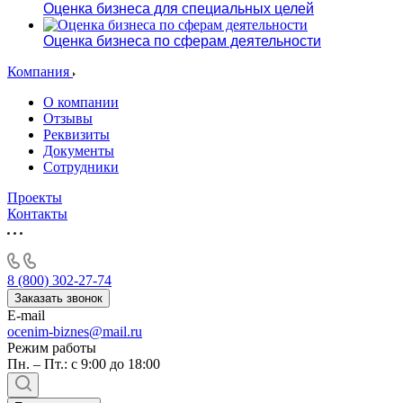
Оценка бизнеса для специальных целей
Оценка бизнеса по сферам деятельности
Компания
О компании
Отзывы
Реквизиты
Документы
Сотрудники
Проекты
Контакты
8 (800) 302-27-74
Заказать звонок
E-mail
ocenim-biznes@mail.ru
Режим работы
Пн. – Пт.: с 9:00 до 18:00