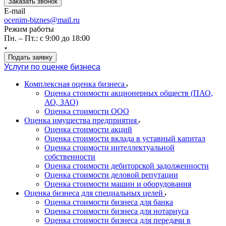
Заказать звонок
E-mail
ocenim-biznes@mail.ru
Режим работы
Пн. – Пт.: с 9:00 до 18:00
Подать заявку
Услуги по оценке бизнеса
Комплексная оценка бизнеса
Оценка стоимости акционерных обществ (ПАО,
АО, ЗАО)
Оценка стоимости ООО
Оценка имущества предприятия
Оценка стоимости акций
Оценка стоимости вклада в уставный капитал
Оценка стоимости интеллектуальной
собственности
Оценка стоимости дебиторской задолженности
Оценка стоимости деловой репутации
Оценка стоимости машин и оборудования
Оценка бизнеса для специальных целей
Оценка стоимости бизнеса для банка
Оценка стоимости бизнеса для нотариуса
Оценка стоимости бизнеса для передачи в