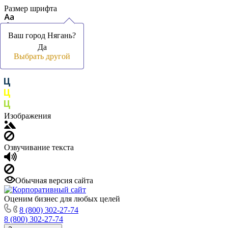
Размер шрифта
Ваш город Нягань?
Ваш город Нягань?
Да
Да
Цвет фона и шрифта
Выбрать другой
Выбрать другой
Изображения
Озвучивание текста
Обычная версия сайта
Оценим бизнес для любых целей
8 (800) 302-27-74
8 (800) 302-27-74