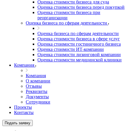
Оценка стоимости бизнеса для суда
Оценка стоимости бизнеса перед покупкой
Оценка стоимости бизнеса при
реорганизации
Оценка бизнеса по сферам деятельности
Оценка бизнеса по сферам деятельности
Оценка стоимости бизнеса в сфере услуг
Оценка стоимости гостиничного бизнеса
Оценка стоимости ИТ-компании
Оценка стоимости лизинговой компании
Оценка стоимости медицинской клиники
Компания
Компания
О компании
Отзывы
Реквизиты
Документы
Сотрудники
Проекты
Контакты
Выберите ваш город
Подать заявку