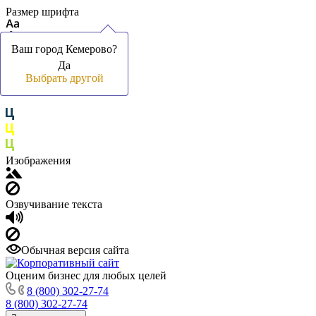
Размер шрифта
Ваш город Кемерово?
Ваш город Кемерово?
Да
Да
Цвет фона и шрифта
Выбрать другой
Выбрать другой
Изображения
Озвучивание текста
Обычная версия сайта
Оценим бизнес для любых целей
8 (800) 302-27-74
8 (800) 302-27-74