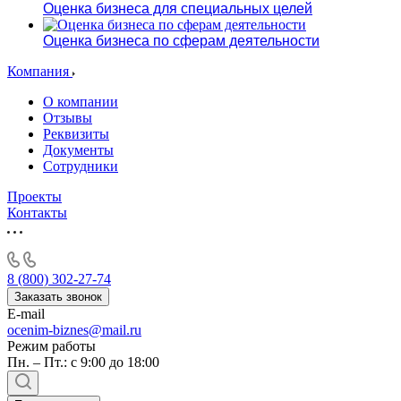
Оценка бизнеса для специальных целей
Оценка бизнеса по сферам деятельности
Компания
О компании
Отзывы
Реквизиты
Документы
Сотрудники
Проекты
Контакты
8 (800) 302-27-74
Заказать звонок
E-mail
ocenim-biznes@mail.ru
Режим работы
Пн. – Пт.: с 9:00 до 18:00