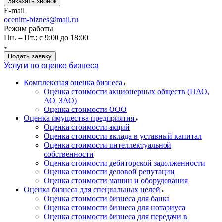
Заказать звонок
E-mail
ocenim-biznes@mail.ru
Режим работы
Пн. – Пт.: с 9:00 до 18:00
Подать заявку
Услуги по оценке бизнеса
Комплексная оценка бизнеса
Оценка стоимости акционерных обществ (ПАО,
АО, ЗАО)
Оценка стоимости ООО
Оценка имущества предприятия
Оценка стоимости акций
Оценка стоимости вклада в уставный капитал
Оценка стоимости интеллектуальной
собственности
Оценка стоимости дебиторской задолженности
Оценка стоимости деловой репутации
Оценка стоимости машин и оборудования
Оценка бизнеса для специальных целей
Оценка стоимости бизнеса для банка
Оценка стоимости бизнеса для нотариуса
Оценка стоимости бизнеса для передачи в