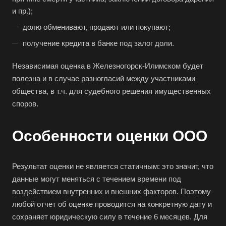
и пр.);
долю обменивают, продают или покупают;
получение кредита в банке под залог доли.
Независимая оценка в Железногорск-Илимском будет
полезна и в случае разногласий между участниками
общества, в т.ч. для судебного решения имущественных
споров.
Особенности оценки ООО
Выберите ваш город
Результат оценки не является статичным: это значит, что
данные могут меняться с течением времени под
воздействием внутренних и внешних факторов. Поэтому
любой отчет об оценке проводится на конкретную дату и
сохраняет юридическую силу в течение 6 месяцев. Для