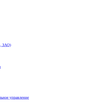
, ЗАО)
и
льное управление