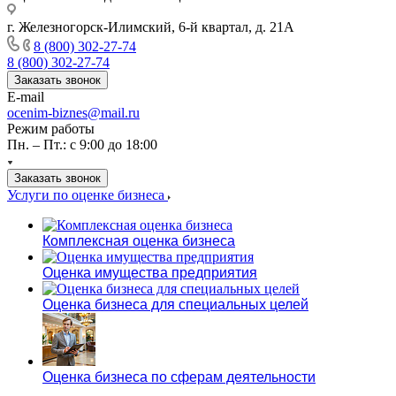
г. Железногорск-Илимский, 6-й квартал, д. 21А
8 (800) 302-27-74
8 (800) 302-27-74
Заказать звонок
E-mail
ocenim-biznes@mail.ru
Режим работы
Пн. – Пт.: с 9:00 до 18:00
Заказать звонок
Услуги по оценке бизнеса
Комплексная оценка бизнеса
Оценка имущества предприятия
Оценка бизнеса для специальных целей
Оценка бизнеса по сферам деятельности