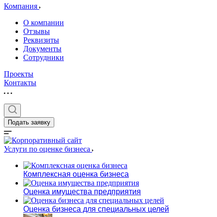
Компания
О компании
Отзывы
Реквизиты
Документы
Сотрудники
Проекты
Контакты
Выберите ваш г
Подать заявку
Например:
Железногорск
Услуги по оценке бизнеса
Абакан
Комплексная оценка бизнеса
Абдулино
Абинск
Оценка имущества предприятия
Азов
Аксай
Оценка бизнеса для специальных целей