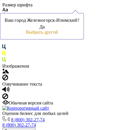
Размер шрифта
Ваш город Железногорск-Илимский?
Ваш город Железногорск-Илимский?
Да
Да
Цвет фона и шрифта
Выбрать другой
Выбрать другой
Изображения
Озвучивание текста
Обычная версия сайта
Оценим бизнес для любых целей
8 (800) 302-27-74
8 (800) 302-27-74