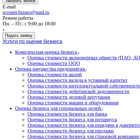
Заказать звонок
E-mail
ocenim-biznes@mail.ru
Режим работы
Пн. – Пт.: с 9:00 до 18:00
Подать заявку
Услуги по оценке бизнеса
Комплексная оценка бизнеса
Оценка стоимости акционерных обществ (ПАО, АО
Оценка стоимости ООО
Оценка имущества предприятия
Оценка стоимости акций
Оценка стоимости вклада в уставный капитал
Оценка стоимости интеллектуальной собственност
Оценка стоимости дебиторской задолженности
Оценка стоимости деловой репутации
Оценка стоимости машин и оборудования
Оценка бизнеса для специальных целей
Оценка стоимости бизнеса для банка
Оценка стоимости бизнеса для нотариуса
Оценка стоимости бизнеса для передачи в доверите
Оценка стоимости бизнеса для продажи
Оценка стоимости бизнеса для страховой компании