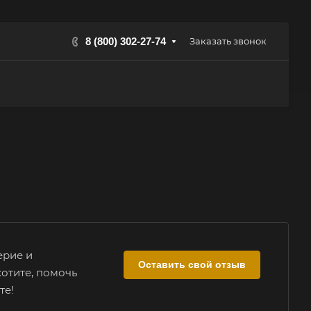
8 (800) 302-27-74
Заказать звонок
ерие и
Оставить свой отзыв
отите, помочь
те!