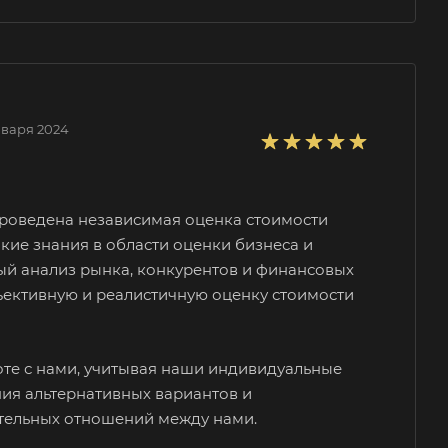
нваря 2024
роведена независимая оценка стоимости
ие знания в области оценки бизнеса и
ый анализ рынка, конкурентов и финансовых
ъективную и реалистичную оценку стоимости
оте с нами, учитывая наши индивидуальные
ния альтернативных вариантов и
тельных отношений между нами.