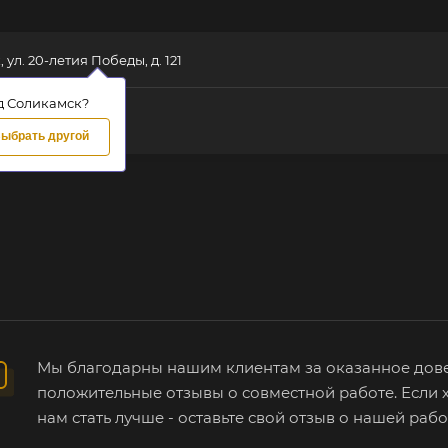
 ул. 20-летия Победы, д. 121
д Соликамск?
ыбрать другой
Мы благодарны нашим клиентам за оказанное дов
положительные отзывы о совместной работе. Если х
нам стать лучше - оставьте свой отзыв о нашей рабо