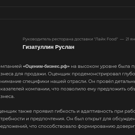
Руководитель ресторана доставки "Лайк Food"
—
21 я
Гизатуллин Руслан
омпанией
на высоком уровне была п
«Оценим-бизнес.рф»
знеса для продажи. Оценщик продемонстрировал глубок
нимание специфики нашей отрасли. Он провёл детальн
казателей компании, что позволило ему предложить об
знеса.
енщик также проявил гибкость и адаптивность при раб
требности и предпочтения. Он был открыт для обсужде
едложений, что способствовало формированию довери