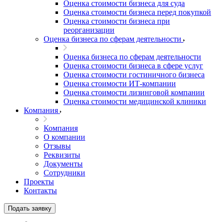
Оценка стоимости бизнеса для суда
Оценка стоимости бизнеса перед покупкой
Оценка стоимости бизнеса при
реорганизации
Оценка бизнеса по сферам деятельности
Оценка бизнеса по сферам деятельности
Оценка стоимости бизнеса в сфере услуг
Оценка стоимости гостиничного бизнеса
Оценка стоимости ИТ-компании
Оценка стоимости лизинговой компании
Оценка стоимости медицинской клиники
Компания
Компания
О компании
Отзывы
Реквизиты
Документы
Сотрудники
Проекты
Контакты
Выберите ваш город
Подать заявку