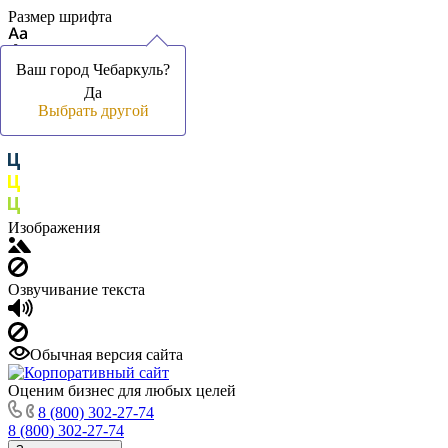
Размер шрифта
Ваш город Чебаркуль?
Ваш город Чебаркуль?
Да
Да
Цвет фона и шрифта
Выбрать другой
Выбрать другой
Изображения
Озвучивание текста
Обычная версия сайта
Оценим бизнес для любых целей
8 (800) 302-27-74
8 (800) 302-27-74