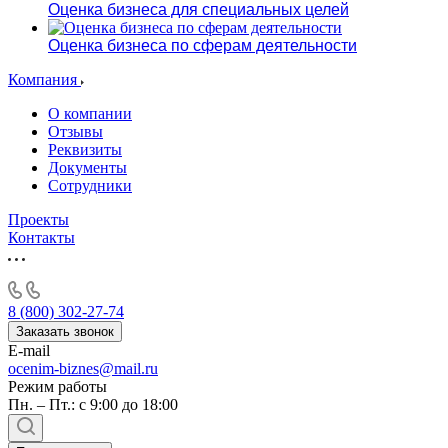
Оценка бизнеса для специальных целей
Оценка бизнеса по сферам деятельности
Компания
О компании
Отзывы
Реквизиты
Документы
Сотрудники
Проекты
Контакты
8 (800) 302-27-74
Заказать звонок
E-mail
ocenim-biznes@mail.ru
Режим работы
Пн. – Пт.: с 9:00 до 18:00