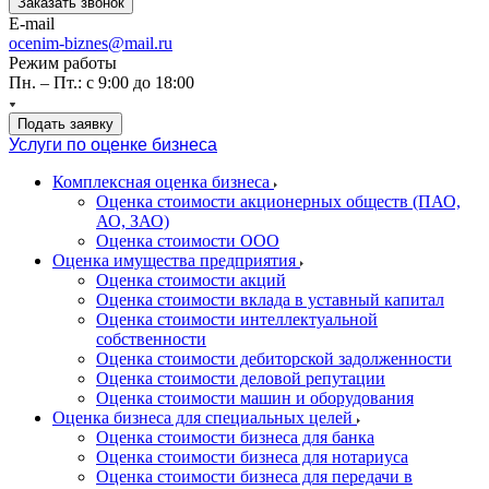
Заказать звонок
E-mail
ocenim-biznes@mail.ru
Режим работы
Пн. – Пт.: с 9:00 до 18:00
Подать заявку
Услуги по оценке бизнеса
Комплексная оценка бизнеса
Оценка стоимости акционерных обществ (ПАО,
АО, ЗАО)
Оценка стоимости ООО
Оценка имущества предприятия
Оценка стоимости акций
Оценка стоимости вклада в уставный капитал
Оценка стоимости интеллектуальной
собственности
Оценка стоимости дебиторской задолженности
Оценка стоимости деловой репутации
Оценка стоимости машин и оборудования
Оценка бизнеса для специальных целей
Оценка стоимости бизнеса для банка
Оценка стоимости бизнеса для нотариуса
Оценка стоимости бизнеса для передачи в