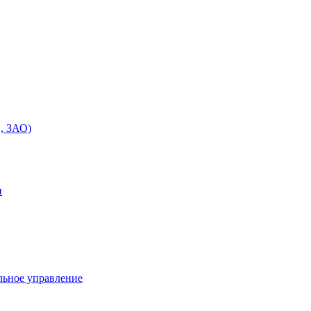
, ЗАО)
и
льное управление