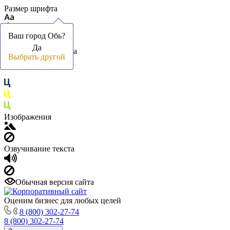
Размер шрифта
Ваш город Обь?
Ваш город Обь?
Да
Да
Цвет фона и шрифта
Выбрать другой
Выбрать другой
Изображения
Озвучивание текста
Обычная версия сайта
Оценим бизнес для любых целей
8 (800) 302-27-74
8 (800) 302-27-74