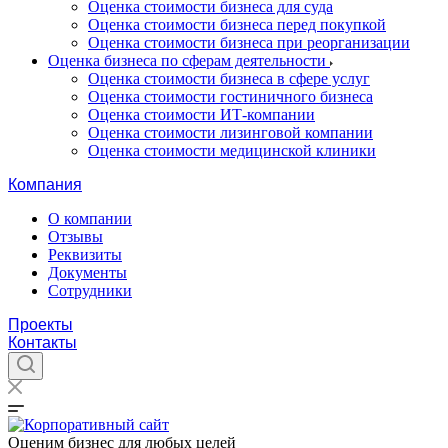
Оценка стоимости бизнеса для суда
Оценка стоимости бизнеса перед покупкой
Оценка стоимости бизнеса при реорганизации
Оценка бизнеса по сферам деятельности
Оценка стоимости бизнеса в сфере услуг
Оценка стоимости гостиничного бизнеса
Оценка стоимости ИТ-компании
Оценка стоимости лизинговой компании
Оценка стоимости медицинской клиники
Компания
О компании
Отзывы
Реквизиты
Документы
Сотрудники
Проекты
Контакты
Оценим бизнес для любых целей