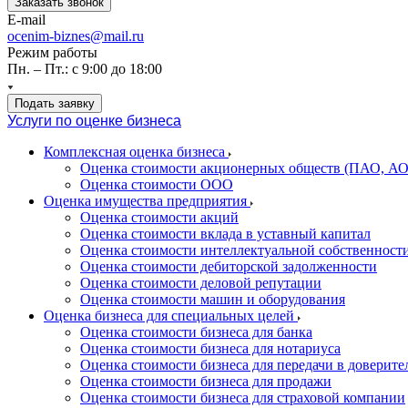
Заказать звонок
E-mail
ocenim-biznes@mail.ru
Режим работы
Пн. – Пт.: с 9:00 до 18:00
Подать заявку
Услуги по оценке бизнеса
Комплексная оценка бизнеса
Оценка стоимости акционерных обществ (ПАО, АО
Оценка стоимости ООО
Оценка имущества предприятия
Оценка стоимости акций
Оценка стоимости вклада в уставный капитал
Оценка стоимости интеллектуальной собственност
Оценка стоимости дебиторской задолженности
Оценка стоимости деловой репутации
Оценка стоимости машин и оборудования
Оценка бизнеса для специальных целей
Оценка стоимости бизнеса для банка
Оценка стоимости бизнеса для нотариуса
Оценка стоимости бизнеса для передачи в доверите
Оценка стоимости бизнеса для продажи
Оценка стоимости бизнеса для страховой компании