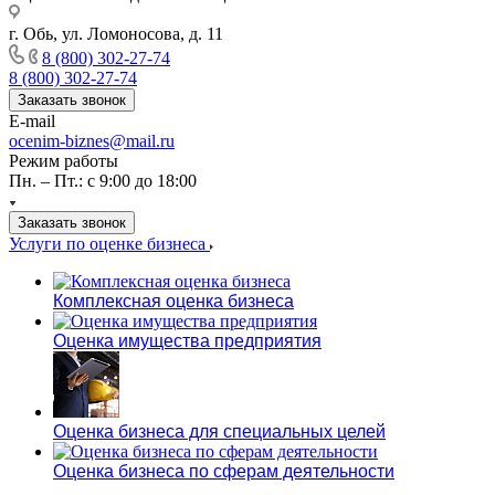
г. Обь, ул. Ломоносова, д. 11
8 (800) 302-27-74
8 (800) 302-27-74
Заказать звонок
E-mail
ocenim-biznes@mail.ru
Режим работы
Пн. – Пт.: с 9:00 до 18:00
Заказать звонок
Услуги по оценке бизнеса
Комплексная оценка бизнеса
Оценка имущества предприятия
Оценка бизнеса для специальных целей
Оценка бизнеса по сферам деятельности