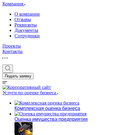
Компания
О компании
Отзывы
Реквизиты
Документы
Сотрудники
Проекты
Контакты
Выберите ваш г
Подать заявку
Например:
Обь
Услуги по оценке бизнеса
Абакан
Комплексная оценка бизнеса
Абдулино
Абинск
Оценка имущества предприятия
Азов
Аксай