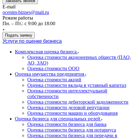
Заказать звонок
E-mail
ocenim-biznes@mail.ru
Режим работы
Пн. – Пт.: с 9:00 до 18:00
Подать заявку
Услуги по оценке бизнеса
Комплексная оценка бизнеса
Оценка стоимости акционерных обществ (ПАО,
АО, ЗАО)
Оценка стоимости ООО
Оценка имущества предприятия
Оценка стоимости акций
Оценка стоимости вклада в уставный капитал
Оценка стоимости интеллектуальной
собственности
Оценка стоимости дебиторской задолженности
Оценка стоимости деловой репутации
Оценка стоимости машин и оборудования
Оценка бизнеса для специальных целей
Оценка стоимости бизнеса для банка
Оценка стоимости бизнеса для нотариуса
Оценка стоимости бизнеса для передачи в