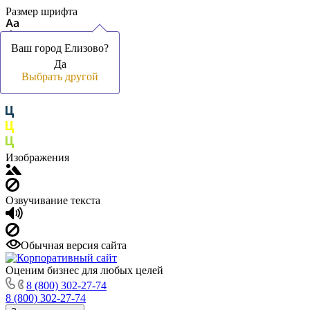
Размер шрифта
Ваш город Елизово?
Ваш город Елизово?
Да
Да
Цвет фона и шрифта
Выбрать другой
Выбрать другой
Изображения
Озвучивание текста
Обычная версия сайта
Оценим бизнес для любых целей
8 (800) 302-27-74
8 (800) 302-27-74