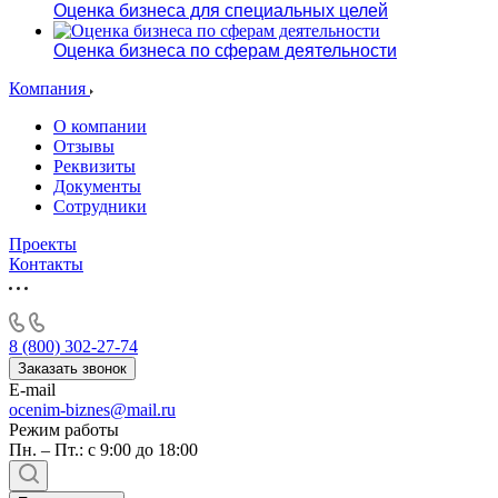
Оценка бизнеса для специальных целей
Оценка бизнеса по сферам деятельности
Компания
О компании
Отзывы
Реквизиты
Документы
Сотрудники
Проекты
Контакты
8 (800) 302-27-74
Заказать звонок
E-mail
ocenim-biznes@mail.ru
Режим работы
Пн. – Пт.: с 9:00 до 18:00