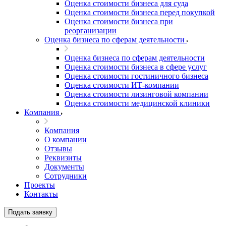
Оценка стоимости бизнеса для суда
Оценка стоимости бизнеса перед покупкой
Оценка стоимости бизнеса при
реорганизации
Оценка бизнеса по сферам деятельности
Оценка бизнеса по сферам деятельности
Оценка стоимости бизнеса в сфере услуг
Оценка стоимости гостиничного бизнеса
Оценка стоимости ИТ-компании
Оценка стоимости лизинговой компании
Оценка стоимости медицинской клиники
Компания
Компания
О компании
Отзывы
Реквизиты
Документы
Выберите ваш город
Сотрудники
Проекты
Контакты
Подать заявку