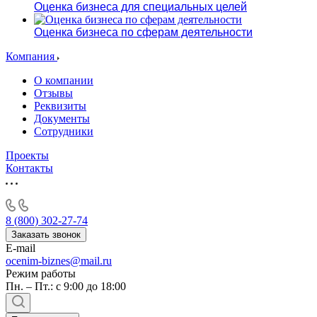
Оценка бизнеса для специальных целей
Оценка бизнеса по сферам деятельности
Компания
О компании
Отзывы
Реквизиты
Документы
Сотрудники
Проекты
Контакты
8 (800) 302-27-74
Заказать звонок
E-mail
ocenim-biznes@mail.ru
Режим работы
Пн. – Пт.: с 9:00 до 18:00