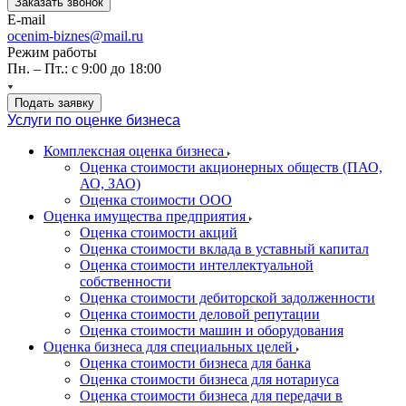
Заказать звонок
E-mail
ocenim-biznes@mail.ru
Режим работы
Пн. – Пт.: с 9:00 до 18:00
Подать заявку
Услуги по оценке бизнеса
Комплексная оценка бизнеса
Оценка стоимости акционерных обществ (ПАО,
АО, ЗАО)
Оценка стоимости ООО
Оценка имущества предприятия
Оценка стоимости акций
Оценка стоимости вклада в уставный капитал
Оценка стоимости интеллектуальной
собственности
Оценка стоимости дебиторской задолженности
Оценка стоимости деловой репутации
Оценка стоимости машин и оборудования
Оценка бизнеса для специальных целей
Оценка стоимости бизнеса для банка
Оценка стоимости бизнеса для нотариуса
Оценка стоимости бизнеса для передачи в