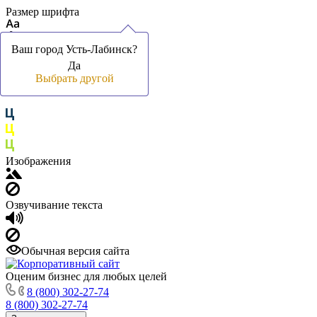
Размер шрифта
Ваш город Усть-Лабинск?
Ваш город Усть-Лабинск?
Да
Да
Цвет фона и шрифта
Выбрать другой
Выбрать другой
Изображения
Озвучивание текста
Обычная версия сайта
Оценим бизнес для любых целей
8 (800) 302-27-74
8 (800) 302-27-74