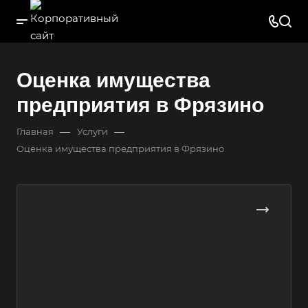
Оценка имущества
предприятия в Фрязино
—
—
Главная
Услуги
Оценка имущества предприятия в Фрязино