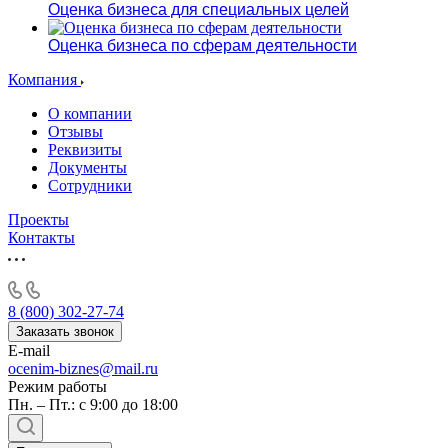
Оценка бизнеса для специальных целей
Оценка бизнеса по сферам деятельности
Компания
О компании
Отзывы
Реквизиты
Документы
Сотрудники
Проекты
Контакты
8 (800) 302-27-74
Заказать звонок
E-mail
ocenim-biznes@mail.ru
Режим работы
Пн. – Пт.: с 9:00 до 18:00