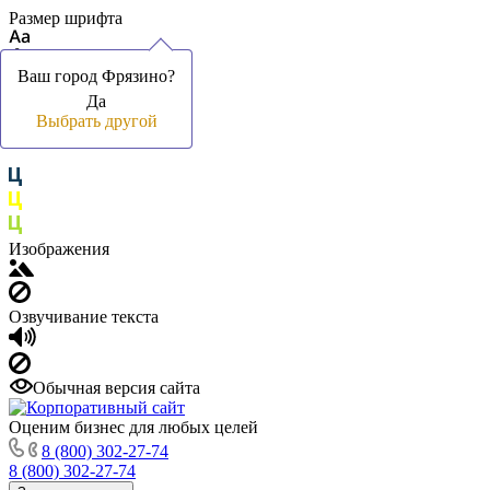
Размер шрифта
Ваш город Фрязино?
Ваш город Фрязино?
Да
Да
Цвет фона и шрифта
Выбрать другой
Выбрать другой
Изображения
Озвучивание текста
Обычная версия сайта
Оценим бизнес для любых целей
8 (800) 302-27-74
8 (800) 302-27-74