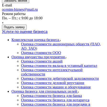
Заказать звонок
E-mail
ocenim-biznes@mail.ru
Режим работы
Пн. – Пт.: с 9:00 до 18:00
Подать заявку
Услуги по оценке бизнеса
Комплексная оценка бизнеса
Оценка стоимости акционерных обществ (ПАО,
АО, ЗАО)
Оценка стоимости ООО
Оценка имущества предприятия
Оценка стоимости акций
Оценка стоимости вклада в уставный капитал
Оценка стоимости интеллектуальной
собственности
Оценка стоимости дебиторской задолженности
Оценка стоимости деловой репутации
Оценка стоимости машин и оборудования
Оценка бизнеса для специальных целей
Оценка стоимости бизнеса для банка
Оценка стоимости бизнеса для нотариуса
Оценка стоимости бизнеса для передачи в