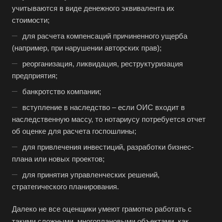
учитываются в виде денежного эквивалента их
стоимости;
для расчета компенсаций причиненного ущерба
(например, при нарушении авторских прав);
реорганизация, ликвидация, реструктуризация
предприятия;
банкротство компании;
вступление в наследство – если ОИС входит в
наследственную массу, то нотариусу потребуется отчет
об оценке для расчета госпошлины;
для привлечения инвестиций, разработки бизнес-
плана или новых проектов;
для принятия управленческих решений,
стратегического планирования.
Далеко не все оценщики умеют грамотно работать с
такими сложными, многоплановыми объектами, как