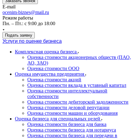
Заказать звонок
E-mail
ocenim-biznes@mail.ru
Режим работы
Пн. – Пт.: с 9:00 до 18:00
Подать заявку
Услуги по оценке бизнеса
Комплексная оценка бизнеса
Оценка стоимости акционерных обществ (ПАО,
АО, ЗАО)
Оценка стоимости ООО
Оценка имущества предприятия
Оценка стоимости акций
Оценка стоимости вклада в уставный капитал
Оценка стоимости интеллектуальной
собственности
Оценка стоимости дебиторской задолженности
Оценка стоимости деловой репутации
Оценка стоимости машин и оборудования
Оценка бизнеса для специальных целей
Оценка стоимости бизнеса для банка
Оценка стоимости бизнеса для нотариуса
Оценка стоимости бизнеса для передачи в