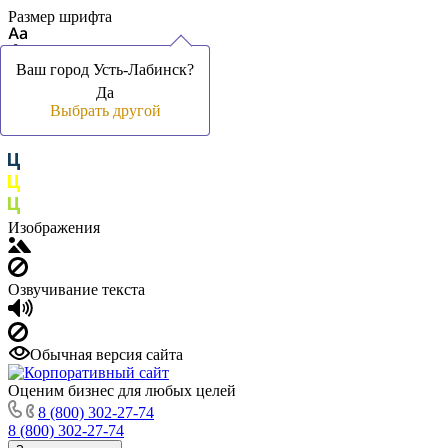
Размер шрифта
Ваш город Усть-Лабинск?
Ваш город Усть-Лабинск?
Да
Да
Цвет фона и шрифта
Выбрать другой
Выбрать другой
Изображения
Озвучивание текста
Обычная версия сайта
Оценим бизнес для любых целей
8 (800) 302-27-74
8 (800) 302-27-74