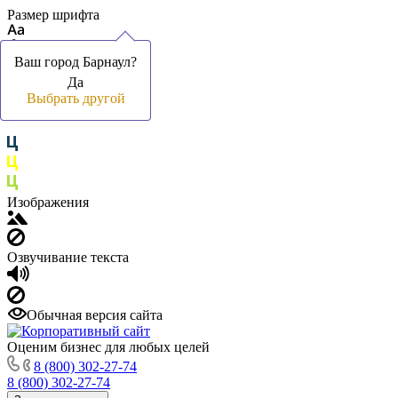
Размер шрифта
Ваш город Барнаул?
Ваш город Барнаул?
Да
Да
Цвет фона и шрифта
Выбрать другой
Выбрать другой
Изображения
Озвучивание текста
Обычная версия сайта
Оценим бизнес для любых целей
8 (800) 302-27-74
8 (800) 302-27-74