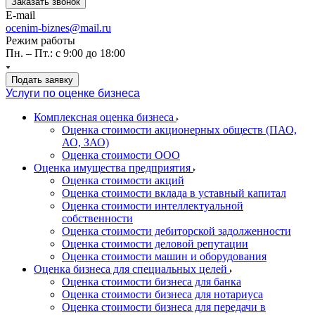
Заказать звонок
E-mail
ocenim-biznes@mail.ru
Режим работы
Пн. – Пт.: с 9:00 до 18:00
Подать заявку
Услуги по оценке бизнеса
Комплексная оценка бизнеса
Оценка стоимости акционерных обществ (ПАО,
АО, ЗАО)
Оценка стоимости ООО
Оценка имущества предприятия
Оценка стоимости акций
Оценка стоимости вклада в уставный капитал
Оценка стоимости интеллектуальной
собственности
Оценка стоимости дебиторской задолженности
Оценка стоимости деловой репутации
Оценка стоимости машин и оборудования
Оценка бизнеса для специальных целей
Оценка стоимости бизнеса для банка
Оценка стоимости бизнеса для нотариуса
Оценка стоимости бизнеса для передачи в