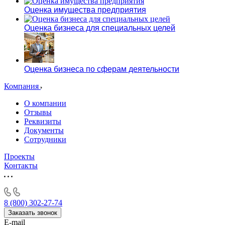
Оценка имущества предприятия
Оценка бизнеса для специальных целей
Оценка бизнеса по сферам деятельности
Компания
О компании
Отзывы
Реквизиты
Документы
Сотрудники
Проекты
Контакты
8 (800) 302-27-74
Заказать звонок
E-mail