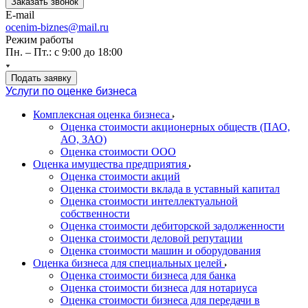
Заказать звонок
E-mail
ocenim-biznes@mail.ru
Режим работы
Пн. – Пт.: с 9:00 до 18:00
Подать заявку
Услуги по оценке бизнеса
Комплексная оценка бизнеса
Оценка стоимости акционерных обществ (ПАО,
АО, ЗАО)
Оценка стоимости ООО
Оценка имущества предприятия
Оценка стоимости акций
Оценка стоимости вклада в уставный капитал
Оценка стоимости интеллектуальной
собственности
Оценка стоимости дебиторской задолженности
Оценка стоимости деловой репутации
Оценка стоимости машин и оборудования
Оценка бизнеса для специальных целей
Оценка стоимости бизнеса для банка
Оценка стоимости бизнеса для нотариуса
Оценка стоимости бизнеса для передачи в