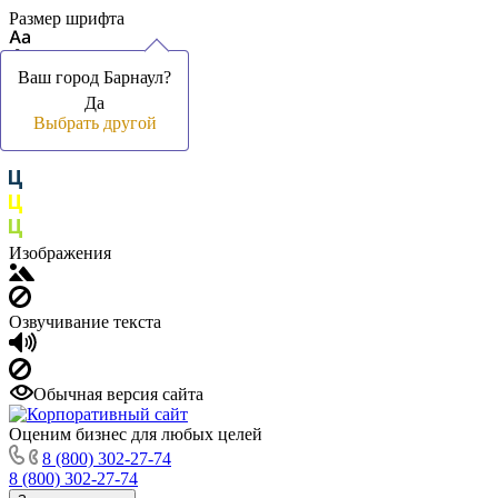
Размер шрифта
Ваш город Барнаул?
Ваш город Барнаул?
Да
Да
Цвет фона и шрифта
Выбрать другой
Выбрать другой
Изображения
Озвучивание текста
Обычная версия сайта
Оценим бизнес для любых целей
8 (800) 302-27-74
8 (800) 302-27-74