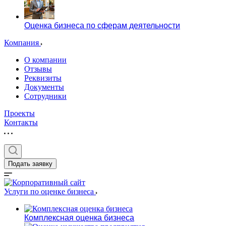
Оценка бизнеса по сферам деятельности
Компания
О компании
Отзывы
Реквизиты
Документы
Сотрудники
Проекты
Контакты
Подать заявку
Услуги по оценке бизнеса
Комплексная оценка бизнеса