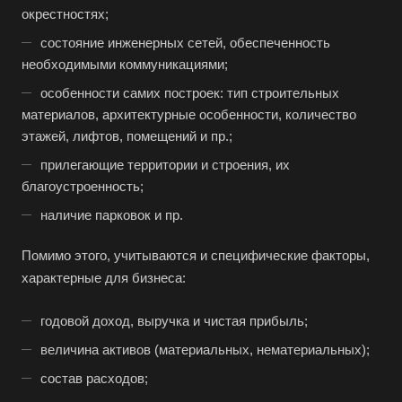
окрестностях;
состояние инженерных сетей, обеспеченность
необходимыми коммуникациями;
особенности самих построек: тип строительных
материалов, архитектурные особенности, количество
этажей, лифтов, помещений и пр.;
прилегающие территории и строения, их
благоустроенность;
наличие парковок и пр.
Выберите ваш город
Помимо этого, учитываются и специфические факторы,
характерные для бизнеса:
годовой доход, выручка и чистая прибыль;
величина активов (материальных, нематериальных);
Например:
Ростов
состав расходов;
Абакан