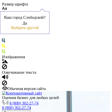
Размер шрифта
Ваш город Слободской?
Ваш город Слободской?
Да
Да
Цвет фона и шрифта
Выбрать другой
Выбрать другой
Изображения
Озвучивание текста
Обычная версия сайта
Оценим бизнес для любых целей
8 (800) 302-27-74
8 (800) 302-27-74