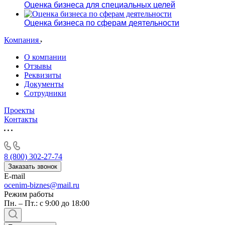
Оценка бизнеса для специальных целей
Оценка бизнеса по сферам деятельности
Компания
О компании
Отзывы
Реквизиты
Документы
Сотрудники
Проекты
Контакты
8 (800) 302-27-74
Заказать звонок
E-mail
ocenim-biznes@mail.ru
Режим работы
Пн. – Пт.: с 9:00 до 18:00