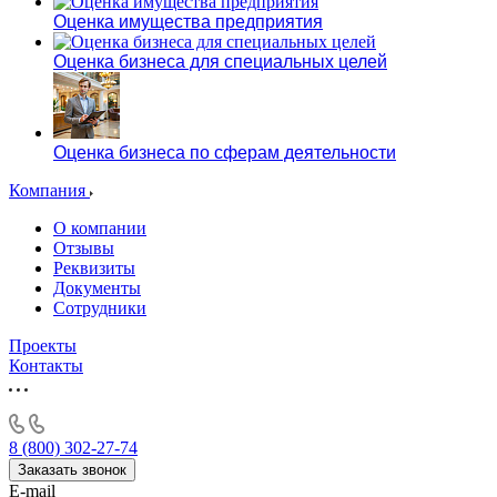
Оценка имущества предприятия
Оценка бизнеса для специальных целей
Оценка бизнеса по сферам деятельности
Компания
О компании
Отзывы
Реквизиты
Документы
Сотрудники
Проекты
Контакты
8 (800) 302-27-74
Заказать звонок
E-mail