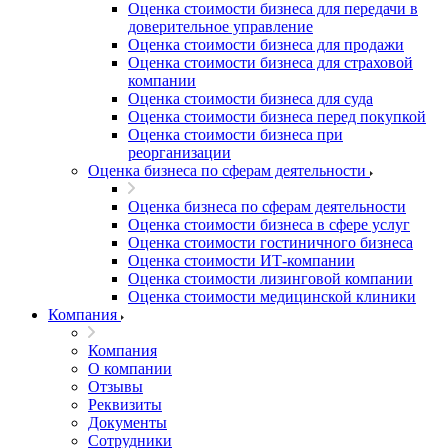
Оценка стоимости бизнеса для передачи в
доверительное управление
Оценка стоимости бизнеса для продажи
Оценка стоимости бизнеса для страховой
компании
Оценка стоимости бизнеса для суда
Оценка стоимости бизнеса перед покупкой
Оценка стоимости бизнеса при
реорганизации
Оценка бизнеса по сферам деятельности
Оценка бизнеса по сферам деятельности
Оценка стоимости бизнеса в сфере услуг
Оценка стоимости гостиничного бизнеса
Оценка стоимости ИТ-компании
Выберите ваш город
Оценка стоимости лизинговой компании
Оценка стоимости медицинской клиники
Компания
Компания
О компании
Отзывы
Например:
Кодинск
Абакан
Реквизиты
Абдулино
Документы
Сотрудники
Абинск