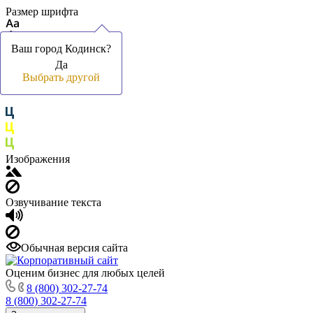
Размер шрифта
Ваш город Кодинск?
Ваш город Кодинск?
Да
Да
Цвет фона и шрифта
Выбрать другой
Выбрать другой
Изображения
Озвучивание текста
Обычная версия сайта
Оценим бизнес для любых целей
8 (800) 302-27-74
8 (800) 302-27-74