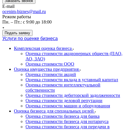
Заказать звонок
E-mail
ocenim-biznes@mail.ru
Режим работы
Пн. – Пт.: с 9:00 до 18:00
Подать заявку
Услуги по оценке бизнеса
Комплексная оценка бизнеса
Оценка стоимости акционерных обществ (ПАО,
АО, ЗАО)
Оценка стоимости ООО
Оценка имущества предприятия
Оценка стоимости акций
Оценка стоимости вклада в уставный капитал
Оценка стоимости интеллектуальной
собственности
Оценка стоимости дебиторской задолженности
Оценка стоимости деловой репутации
Оценка стоимости машин и оборудования
Оценка бизнеса для специальных целей
Оценка стоимости бизнеса для банка
Оценка стоимости бизнеса для нотариуса
Оценка стоимости бизнеса для передачи в