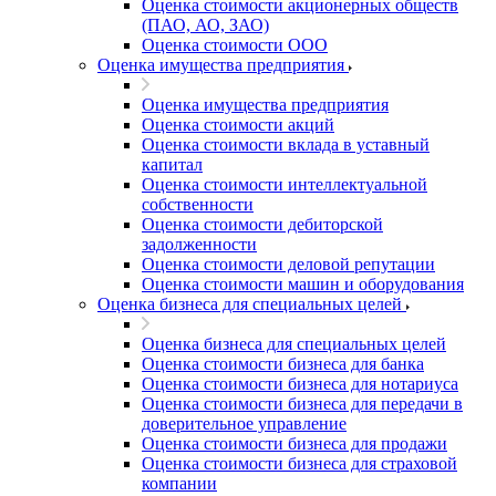
Оценка стоимости акционерных обществ
(ПАО, АО, ЗАО)
Оценка стоимости ООО
Оценка имущества предприятия
Оценка имущества предприятия
Оценка стоимости акций
Оценка стоимости вклада в уставный
капитал
Оценка стоимости интеллектуальной
собственности
Оценка стоимости дебиторской
задолженности
Оценка стоимости деловой репутации
Оценка стоимости машин и оборудования
Оценка бизнеса для специальных целей
Оценка бизнеса для специальных целей
Оценка стоимости бизнеса для банка
Оценка стоимости бизнеса для нотариуса
Оценка стоимости бизнеса для передачи в
доверительное управление
Оценка стоимости бизнеса для продажи
Оценка стоимости бизнеса для страховой
компании