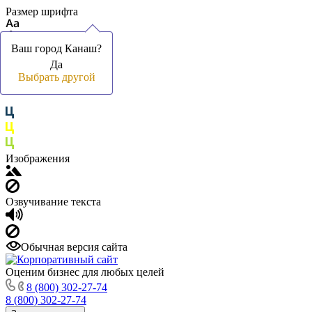
Размер шрифта
Ваш город Канаш?
Ваш город Канаш?
Да
Да
Цвет фона и шрифта
Выбрать другой
Выбрать другой
Изображения
Озвучивание текста
Обычная версия сайта
Оценим бизнес для любых целей
8 (800) 302-27-74
8 (800) 302-27-74