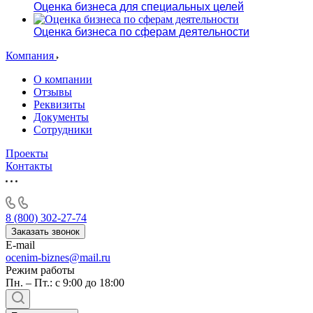
Оценка бизнеса для специальных целей
Оценка бизнеса по сферам деятельности
Компания
О компании
Отзывы
Реквизиты
Документы
Сотрудники
Проекты
Контакты
8 (800) 302-27-74
Заказать звонок
E-mail
ocenim-biznes@mail.ru
Режим работы
Пн. – Пт.: с 9:00 до 18:00