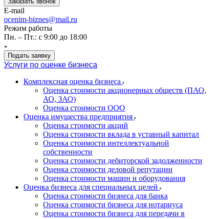
Заказать звонок
E-mail
ocenim-biznes@mail.ru
Режим работы
Пн. – Пт.: с 9:00 до 18:00
Подать заявку
Услуги по оценке бизнеса
Комплексная оценка бизнеса
Оценка стоимости акционерных обществ (ПАО,
АО, ЗАО)
Оценка стоимости ООО
Оценка имущества предприятия
Оценка стоимости акций
Оценка стоимости вклада в уставный капитал
Оценка стоимости интеллектуальной
собственности
Оценка стоимости дебиторской задолженности
Оценка стоимости деловой репутации
Оценка стоимости машин и оборудования
Оценка бизнеса для специальных целей
Оценка стоимости бизнеса для банка
Оценка стоимости бизнеса для нотариуса
Оценка стоимости бизнеса для передачи в