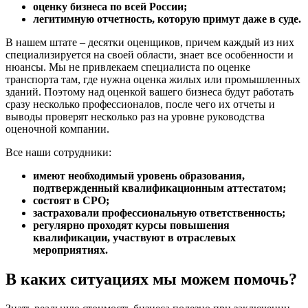
оценку бизнеса по всей России;
Волхов
легитимную отчетность, которую примут даже в суде.
Вольск
В нашем штате – десятки оценщиков, причем каждый из них
Воркута
специализируется на своей области, знает все особенности и
Воронеж
нюансы. Мы не привлекаем специалиста по оценке
Воскресенск
транспорта там, где нужна оценка жилых или промышленных
зданий. Поэтому над оценкой вашего бизнеса будут работать
Воткинск
сразу несколько профессионалов, после чего их отчеты и
Всеволожск
выводы проверят несколько раз на уровне руководства
Выборг
оценочной компании.
Выкса
Все наши сотрудники:
Вязники
Вязьма
имеют необходимый уровень образования,
Вятские Поляны
подтвержденный квалификационным аттестатом;
состоят в СРО;
Гай
застраховали профессиональную ответственность;
Гатчина
регулярно проходят курсы повышения
Геленджик
квалификации, участвуют в отраслевых
мероприятиях.
Георгиевск
Глазов
В каких ситуациях мы можем помочь?
Горно-Алтайск
Городец