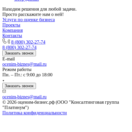
Калуга
Находим решения для любой задачи.
Камбарка
Просто расскажите нам о ней!
Услуги по оценке бизнеса
Каменка
Проекты
Каменск-Уральский
Компания
Каменск-Шахтинский
Контакты
Камень-на-Оби
8 (800) 302-27-74
Камышин
8 (800) 302-27-74
Заказать звонок
Камышлов
E-mail
Канаш
ocenim-biznes@mail.ru
Кандалакша
Режим работы
Канск
Пн. – Пт.: с 9:00 до 18:00
Карачев
Заказать звонок
Карпинск
Касли
ocenim-biznes@mail.ru
Каспийск
© 2026 оценим-бизнес.рф (ООО "Консалтинговая группа
"Платинум")
Кашира
Политика конфиденциальности
Кемерово
Керчь
Кизляр