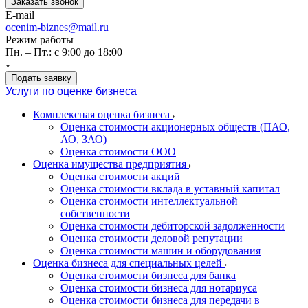
Заказать звонок
E-mail
ocenim-biznes@mail.ru
Режим работы
Пн. – Пт.: с 9:00 до 18:00
Подать заявку
Услуги по оценке бизнеса
Комплексная оценка бизнеса
Оценка стоимости акционерных обществ (ПАО,
АО, ЗАО)
Оценка стоимости ООО
Оценка имущества предприятия
Оценка стоимости акций
Оценка стоимости вклада в уставный капитал
Оценка стоимости интеллектуальной
собственности
Оценка стоимости дебиторской задолженности
Оценка стоимости деловой репутации
Оценка стоимости машин и оборудования
Оценка бизнеса для специальных целей
Оценка стоимости бизнеса для банка
Оценка стоимости бизнеса для нотариуса
Оценка стоимости бизнеса для передачи в