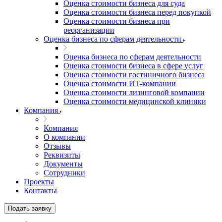
Оценка стоимости бизнеса для суда
Оценка стоимости бизнеса перед покупкой
Оценка стоимости бизнеса при
реорганизации
Оценка бизнеса по сферам деятельности
Оценка бизнеса по сферам деятельности
Оценка стоимости бизнеса в сфере услуг
Оценка стоимости гостиничного бизнеса
Оценка стоимости ИТ-компании
Оценка стоимости лизинговой компании
Оценка стоимости медицинской клиники
Компания
Компания
О компании
Отзывы
Реквизиты
Документы
Выберите ваш город
Сотрудники
Проекты
Контакты
Подать заявку