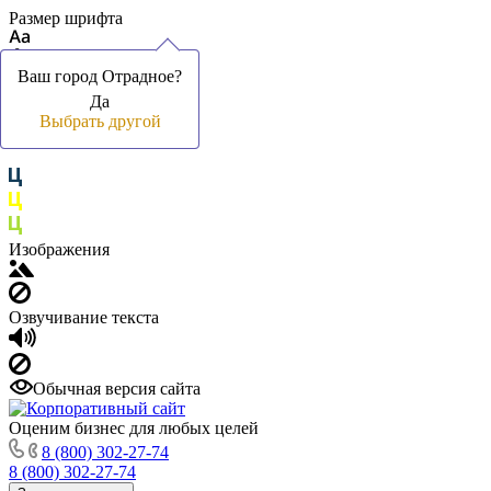
Размер шрифта
Ваш город Отрадное?
Ваш город Отрадное?
Да
Да
Цвет фона и шрифта
Выбрать другой
Выбрать другой
Изображения
Озвучивание текста
Обычная версия сайта
Оценим бизнес для любых целей
8 (800) 302-27-74
8 (800) 302-27-74