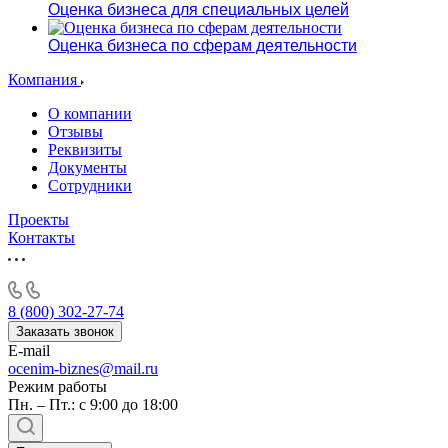
Оценка бизнеса для специальных целей
Оценка бизнеса по сферам деятельности
Компания
О компании
Отзывы
Реквизиты
Документы
Сотрудники
Проекты
Контакты
8 (800) 302-27-74
Заказать звонок
E-mail
ocenim-biznes@mail.ru
Режим работы
Пн. – Пт.: с 9:00 до 18:00