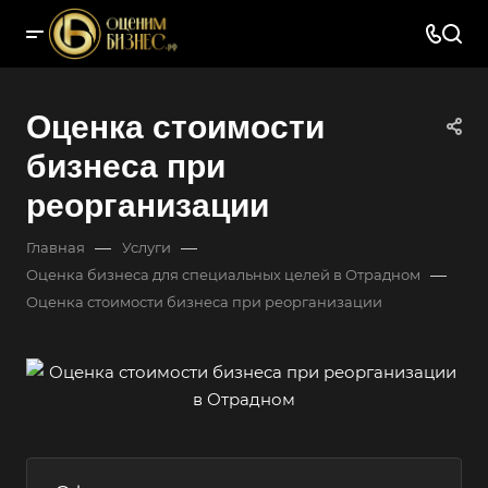
Оценка стоимости
бизнеса при
реорганизации
—
—
Главная
Услуги
—
Оценка бизнеса для специальных целей в Отрадном
Оценка стоимости бизнеса при реорганизации